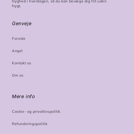
tryghed i hverdagen, så du kan bevæge dig frit uden
frygt.
Genveje
Forside
Angel
Kontakt os
Om os
Mere info
Cookie- og privatlivspolitik
Refunderingspolitik