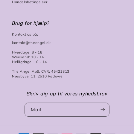
Handelsbetingelser
Brug for hjælp?
Kontakt os på:
kontakt@theangel.dk
Hverdage: 8 - 18
Weekend: 10 - 16
Helligdage: 10 - 14
The Angel ApS, CVR: 45421813
Næsbyvej 11, 2610 Rødovre
Skriv dig op til vores nyhedsbrev
Mail
Betalingsmetoder