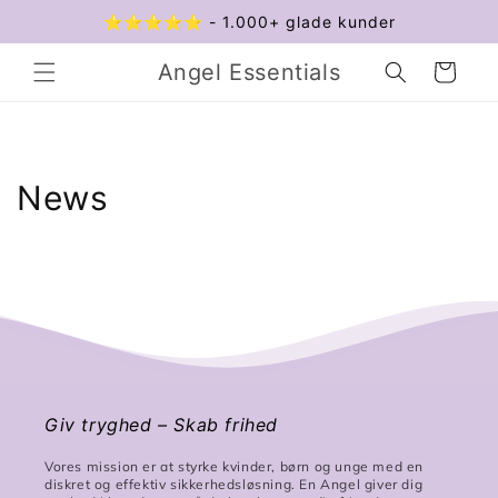
Gå til
⭐️⭐️⭐️⭐️⭐️ - 1.000+ glade kunder
indhold
Angel Essentials
Indkøbskurv
News
Giv tryghed – Skab frihed
Vores mission er at styrke kvinder, børn og unge med en
diskret og effektiv sikkerhedsløsning. En Angel giver dig